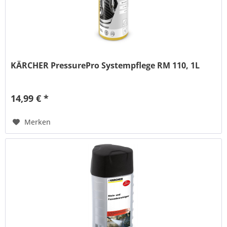
KÄRCHER PressurePro Systempflege RM 110, 1L
14,99 € *
Merken