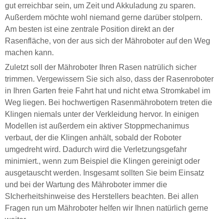
gut erreichbar sein, um Zeit und Akkuladung zu sparen.
Außerdem möchte wohl niemand gerne darüber stolpern.
Am besten ist eine zentrale Position direkt an der
Rasenfläche, von der aus sich der Mähroboter auf den Weg
machen kann.
Zuletzt soll der Mähroboter Ihren Rasen natrülich sicher
trimmen. Vergewissern Sie sich also, dass der Rasenroboter
in Ihren Garten freie Fahrt hat und nicht etwa Stromkabel im
Weg liegen. Bei hochwertigen Rasenmährobotern treten die
Klingen niemals unter der Verkleidung hervor. In einigen
Modellen ist außerdem ein aktiver Stoppmechanimus
verbaut, der die Klingen anhält, sobald der Roboter
umgedreht wird. Dadurch wird die Verletzungsgefahr
minimiert., wenn zum Beispiel die Klingen gereinigt oder
ausgetauscht werden. Insgesamt sollten Sie beim Einsatz
und bei der Wartung des Mähroboter immer die
SIcherheitshinweise des Herstellers beachten. Bei allen
Fragen run um Mähroboter helfen wir Ihnen natürlich gerne