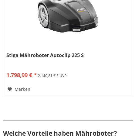
Stiga Mähroboter Autoclip 225 S
1.798,99 € *
2.140,81 € *
UVP
Merken
Welche Vorteile haben Mähroboter?