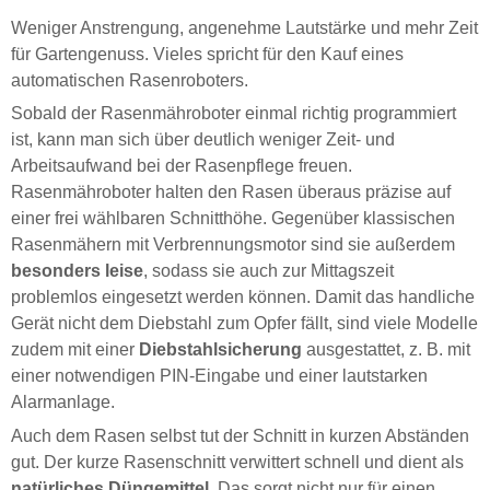
Weniger Anstrengung, angenehme Lautstärke und mehr Zeit
für Gartengenuss. Vieles spricht für den Kauf eines
automatischen Rasenroboters.
Sobald der Rasenmähroboter einmal richtig programmiert
ist, kann man sich über deutlich weniger Zeit- und
Arbeitsaufwand bei der Rasenpflege freuen.
Rasenmähroboter halten den Rasen überaus präzise auf
einer frei wählbaren Schnitthöhe. Gegenüber klassischen
Rasenmähern mit Verbrennungsmotor sind sie außerdem
besonders leise
, sodass sie auch zur Mittagszeit
problemlos eingesetzt werden können. Damit das handliche
Gerät nicht dem Diebstahl zum Opfer fällt, sind viele Modelle
zudem mit einer
Diebstahlsicherung
ausgestattet, z. B. mit
einer notwendigen PIN-Eingabe und einer lautstarken
Alarmanlage.
Auch dem Rasen selbst tut der Schnitt in kurzen Abständen
gut. Der kurze Rasenschnitt verwittert schnell und dient als
natürliches Düngemittel
. Das sorgt nicht nur für einen