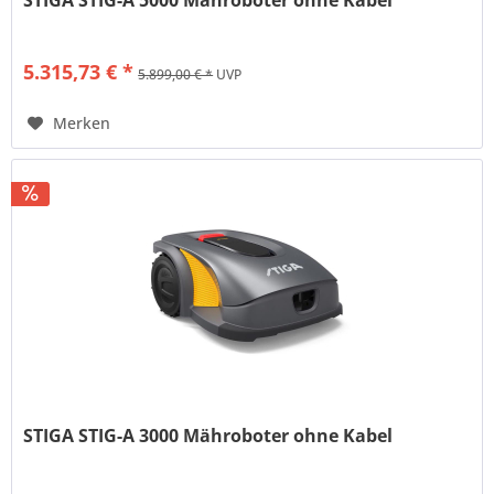
STIGA STIG-A 5000 Mähroboter ohne Kabel
5.315,73 € *
5.899,00 € *
UVP
Merken
STIGA STIG-A 3000 Mähroboter ohne Kabel