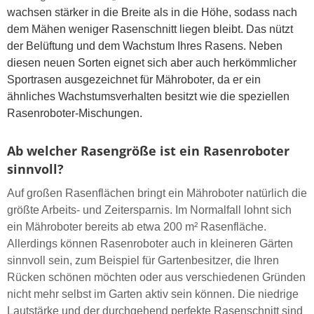
wachsen stärker in die Breite als in die Höhe, sodass nach
dem Mähen weniger Rasenschnitt liegen bleibt. Das nützt
der Belüftung und dem Wachstum Ihres Rasens. Neben
diesen neuen Sorten eignet sich aber auch herkömmlicher
Sportrasen ausgezeichnet für Mähroboter, da er ein
ähnliches Wachstumsverhalten besitzt wie die speziellen
Rasenroboter-Mischungen.
Ab welcher Rasengröße ist ein Rasenroboter
sinnvoll?
Auf großen Rasenflächen bringt ein Mähroboter natürlich die
größte Arbeits- und Zeitersparnis. Im Normalfall lohnt sich
ein Mähroboter bereits ab etwa 200 m² Rasenfläche.
Allerdings können Rasenroboter auch in kleineren Gärten
sinnvoll sein, zum Beispiel für Gartenbesitzer, die Ihren
Rücken schönen möchten oder aus verschiedenen Gründen
nicht mehr selbst im Garten aktiv sein können. Die niedrige
Lautstärke und der durchgehend perfekte Rasenschnitt sind