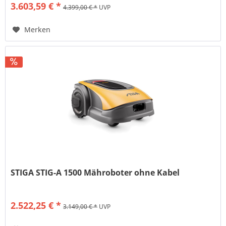
3.603,59 € *
4.399,00 € *
UVP
Merken
STIGA STIG-A 1500 Mähroboter ohne Kabel
2.522,25 € *
3.149,00 € *
UVP