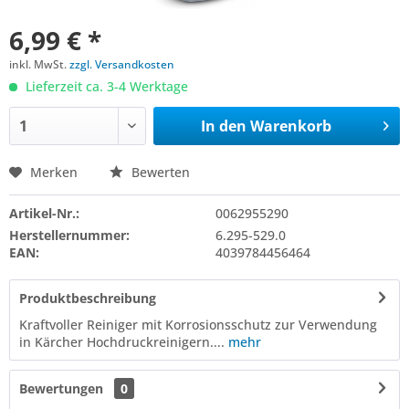
6,99 € *
inkl. MwSt.
zzgl. Versandkosten
Lieferzeit ca. 3-4 Werktage
In den
Warenkorb
Merken
Bewerten
Artikel-Nr.:
0062955290
Herstellernummer:
6.295-529.0
EAN:
4039784456464
Produktbeschreibung
Kraftvoller Reiniger mit Korrosionsschutz zur Verwendung
in Kärcher Hochdruckreinigern....
mehr
Bewertungen
0