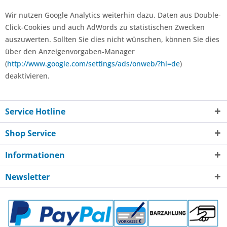
Wir nutzen Google Analytics weiterhin dazu, Daten aus Double-
Click-Cookies und auch AdWords zu statistischen Zwecken
auszuwerten. Sollten Sie dies nicht wünschen, können Sie dies
über den Anzeigenvorgaben-Manager
(
http://www.google.com/settings/ads/onweb/?hl=de
)
deaktivieren.
Service Hotline
Shop Service
Informationen
Newsletter