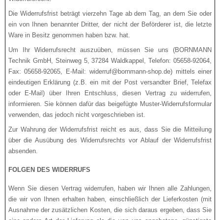
Die Widerrufsfrist beträgt vierzehn Tage ab dem Tag, an dem Sie oder
ein von Ihnen benannter Drit­ter, der nicht der Beförderer ist, die letzte
Ware in Besitz genommen haben bzw. hat.
Um Ihr Widerrufsrecht auszuüben, müssen Sie uns (BORNMANN
Technik GmbH, Steinweg 5, 37284 Waldkappel, Telefon: 05658-92064,
Fax: 05658-92065, E-Mail: widerruf@bornmann-shop.de) mittels einer
eindeutigen Erklärung (z.B. ein mit der Post versandter Brief, Telefax
oder E-Mail) über Ihren Entschluss, diesen Vertrag zu widerrufen,
informieren. Sie können dafür das beigefügte Muster-Widerrufsformular
verwenden, das jedoch nicht vorgeschrieben ist.
Zur Wahrung der Widerrufsfrist reicht es aus, dass Sie die Mitteilung
über die Ausübung des Widerrufsrechts vor Ablauf der Widerrufsfrist
absenden.
FOLGEN DES WIDERRUFS
Wenn Sie diesen Vertrag widerrufen, haben wir Ihnen alle Zahlungen,
die wir von Ihnen erhalten ha­ben, einschließlich der Lieferkosten (mit
Ausnahme der zusätzlichen Kosten, die sich daraus ergeben, dass Sie