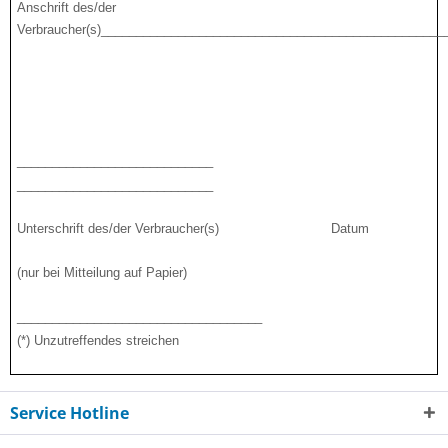
Anschrift des/der
Verbraucher(s)_________________________________________________
____________________________
____________________________
Unterschrift des/der Verbraucher(s) Datum
(nur bei Mitteilung auf Papier)
___________________________________
(*) Unzutreffendes streichen
Service Hotline