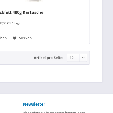
kfett 400g Kartusche
17,53 € * / 1 kg)
chen
Merken
Artikel pro Seite:
Newsletter
Abonnieren Sie unseren kostenlosen