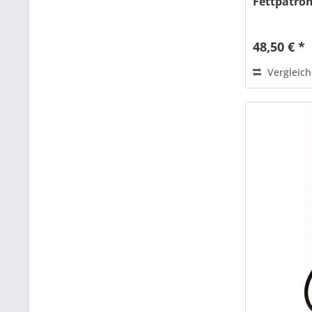
Fettpatron
48,50 € *
Vergleic