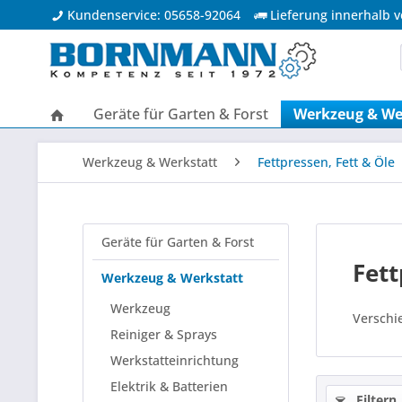
Kundenservice: 05658-92064
Lieferung innerhalb 
Geräte für Garten & Forst
Werkzeug & We
Werkzeug & Werkstatt
Fettpressen, Fett & Öle
Geräte für Garten & Forst
Fett
Werkzeug & Werkstatt
Werkzeug
Verschi
Reiniger & Sprays
Werkstatteinrichtung
Elektrik & Batterien
Filtern