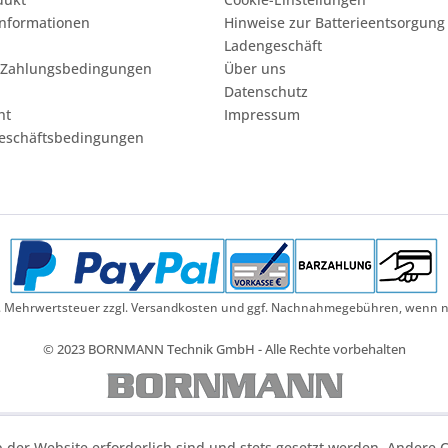
nformationen
Hinweise zur Batterieentsorgung
Ladengeschäft
 Zahlungsbedingungen
Über uns
Datenschutz
ht
Impressum
eschäftsbedingungen
etzl. Mehrwertsteuer zzgl. Versandkosten und ggf. Nachnahmegebühren, wenn n
© 2023 BORNMANN Technik GmbH - Alle Rechte vorbehalten
b der Website erforderlich sind und stets gesetzt werden. Andere C