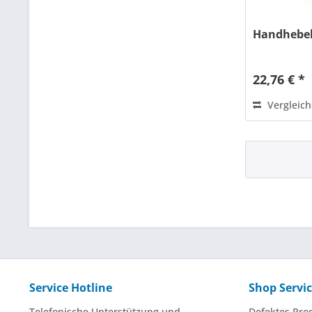
Handhebel
22,76 € *
Vergleic
Service Hotline
Shop Servi
Telefonische Unterstützung und
Defektes Pro