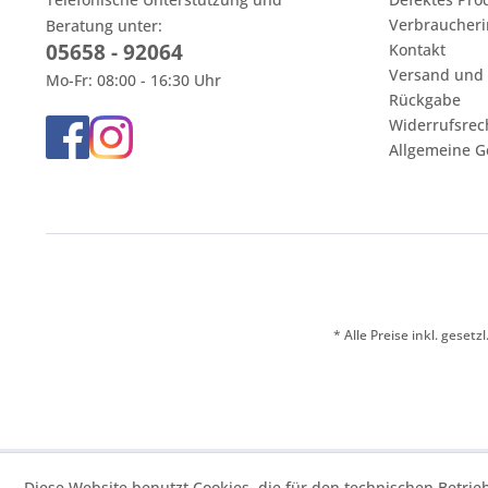
Verbraucheri
Beratung unter:
05658 - 92064
Kontakt
Versand und
Mo-Fr: 08:00 - 16:30 Uhr
Rückgabe
Widerrufsrec
Allgemeine G
* Alle Preise inkl. ges
Diese Website benutzt Cookies, die für den technischen Betrie