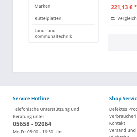
Marken
221,13 € 
Rüttelplatten
Vergleic
Land- und
Kommunaltechnik
Service Hotline
Shop Servi
Telefonische Unterstützung und
Defektes Pro
Verbraucheri
Beratung unter:
05658 - 92064
Kontakt
Versand und
Mo-Fr: 08:00 - 16:30 Uhr