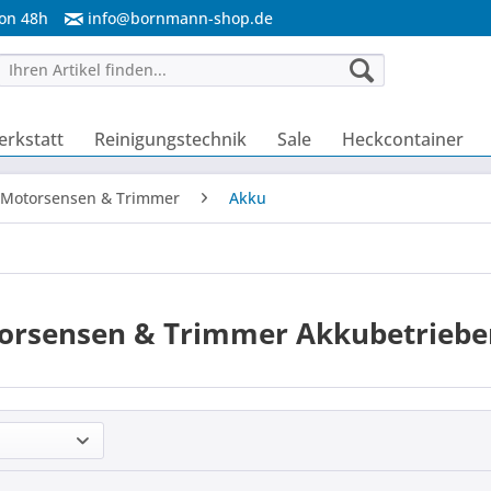
von 48h
info@bornmann-shop.de
rkstatt
Reinigungstechnik
Sale
Heckcontainer
Motorsensen & Trimmer
Akku
orsensen & Trimmer Akkubetriebe