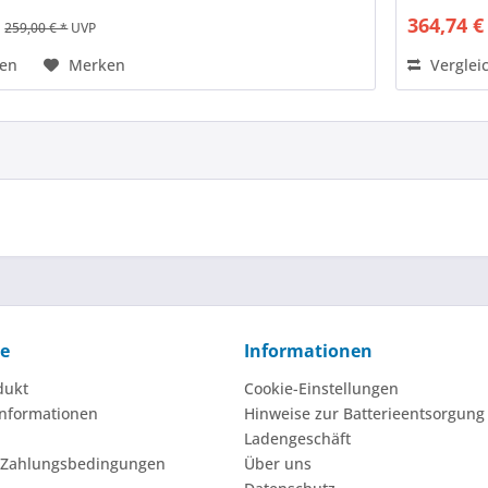
*
364,74 €
259,00 € *
UVP
hen
Merken
Verglei
ce
Informationen
dukt
Cookie-Einstellungen
nformationen
Hinweise zur Batterieentsorgung
Ladengeschäft
 Zahlungsbedingungen
Über uns