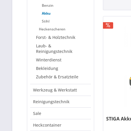
Benzin
Akku
Stihl
Heckenscheren
Forst- & Holztechnik
Laub- &
Reinigungstechnik
Winterdienst
Bekleidung
Zubehör & Ersatzteile
Werkzeug & Werkstatt
Reinigungstechnik
Sale
STIGA Akk
Heckcontainer