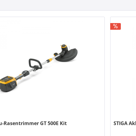
u-Rasentrimmer GT 500E Kit
STIGA Ak