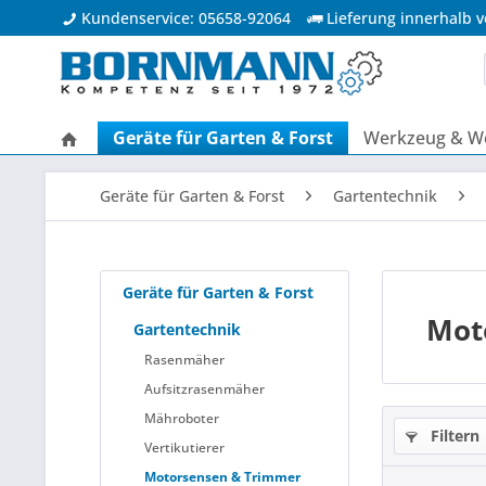
Kundenservice: 05658-92064
Lieferung innerhalb 
Geräte für Garten & Forst
Werkzeug & We
Geräte für Garten & Forst
Gartentechnik
Geräte für Garten & Forst
Mot
Gartentechnik
Rasenmäher
Aufsitzrasenmäher
Mähroboter
Filtern
Vertikutierer
Motorsensen & Trimmer