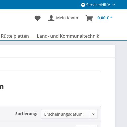
Service/Hilfe
Mein Konto
0,00 € *
Rüttelplatten
Land- und Kommunaltechnik
n
Sortierung: