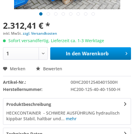
2.312,41 € *
inkl. MwSt.
zzgl. Versandkosten
Sofort versandfertig, Lieferzeit ca. 1-3 Werktage
In den
Warenkorb
Merken
Bewerten
Artikel-Nr.:
00HC20012540401500H
Herstellernummer:
HC200-125-40-40-1500-H
Produktbeschreibung
HECKCONTAINER - SCHWERE AUSFÜHRUNG hydraulisch
kippbar Stabil, haltbar und...
mehr
Technische Daten