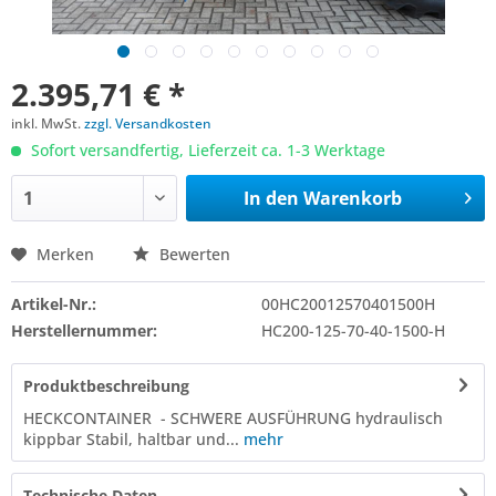
2.395,71 € *
inkl. MwSt.
zzgl. Versandkosten
Sofort versandfertig, Lieferzeit ca. 1-3 Werktage
In den
Warenkorb
Merken
Bewerten
Artikel-Nr.:
00HC20012570401500H
Herstellernummer:
HC200-125-70-40-1500-H
Produktbeschreibung
HECKCONTAINER - SCHWERE AUSFÜHRUNG hydraulisch
kippbar Stabil, haltbar und...
mehr
Technische Daten