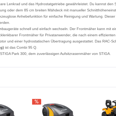
bare Lenkrad und das Hydrostatgetriebe gewährleistet. Du kannst den
llung oder dem 85 cm breiten Mähdeck mit manueller Schnitthöheneinst
kzeuglose Anhebefunktion für einfache Reinigung und Wartung. Dieser
erden.
nbaugeräte schnell und einfach wechseln. Der Frontmäher kann mit e
klenkbarer Frontmäher für Privatanwender, die nach einem effizienten 
otor und einer hydrostatischen Übertragung ausgestattet. Das RAC-Sch
ng)
ist das Combi 95 Q.
m STIGA Park 300, dem zuverlässigen Aufsitzrasenmäher von STIGA.