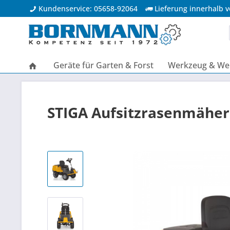
Kundenservice: 05658-92064
Lieferung innerhalb 
Geräte für Garten & Forst
Werkzeug & Wer
STIGA Aufsitzrasenmähe