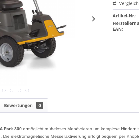
Vergleic
Artikel-Nr.:
Hersteller
EAN:
Bewertungen
0
A Park 300
ermöglicht müheloses Manövrieren um komplexe Hinderniss
ng. Die elektromagnetische Messeraktivierung erfolgt bequem per Knopf