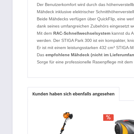
Der Benutzerkomfort wird durch das höhenverstell
Mähdeck inklusive elektrischer Schnitthöhenverste
Beide Mähdecks verfügen über QuickFlip, eine wer
dank seines umfangreichen Zubehörs eingesetzt w
Mit dem
RAC-Schnellwechselsystem
kannst du A
werden. Der STIGA Park 300 ist ein kompakter, knic
Er ist mit einem leistungsstarken 432 cm³ STIGA-M
Das
empfohlene Mähdeck (nicht im Lieferumfa
Sorge für eine professionelle Rasenpflege mit de
Kunden haben sich ebenfalls angesehen