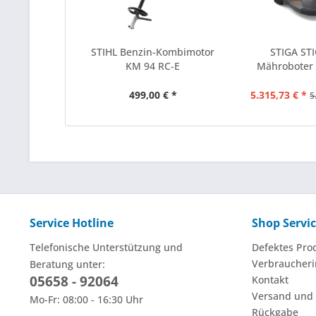
STIHL Benzin-Kombimotor
STIGA ST
KM 94 RC-E
Mähroboter
499,00 € *
5.315,73 € *
5
Service Hotline
Shop Servi
Telefonische Unterstützung und
Defektes Pro
Verbraucheri
Beratung unter:
05658 - 92064
Kontakt
Versand und
Mo-Fr: 08:00 - 16:30 Uhr
Rückgabe