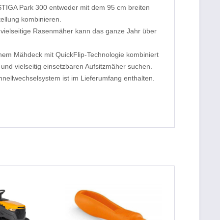
 STIGA Park 300 entweder mit dem 95 cm breiten
ellung kombinieren.
 vielseitige Rasenmäher kann das ganze Jahr über
inem Mähdeck mit QuickFlip-Technologie kombiniert
und vielseitig einsetzbaren Aufsitzmäher suchen.
nellwechselsystem ist im Lieferumfang enthalten.