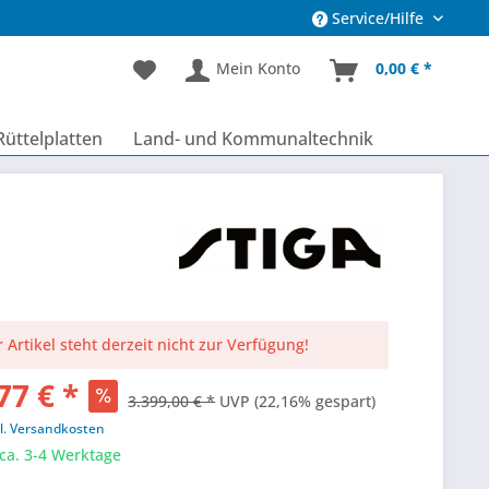
Service/Hilfe
Mein Konto
0,00 € *
Rüttelplatten
Land- und Kommunaltechnik
 Artikel steht derzeit nicht zur Verfügung!
77 € *
3.399,00 € *
UVP
(22,16% gespart)
l. Versandkosten
 ca. 3-4 Werktage