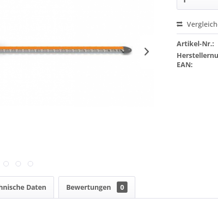
Vergleic
Artikel-Nr.:
Hersteller
EAN:
hnische Daten
Bewertungen
0