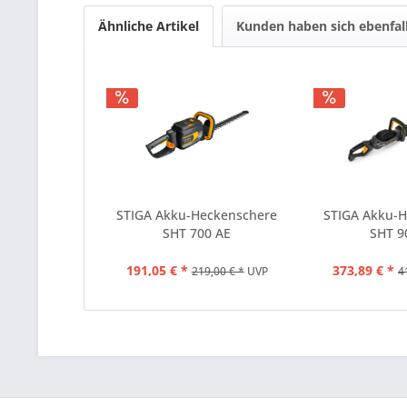
Ähnliche Artikel
Kunden haben sich ebenfal
STIGA Akku-Heckenschere
STIGA Akku-
SHT 700 AE
SHT 9
191,05 € *
373,89 € *
219,00 € *
UVP
4