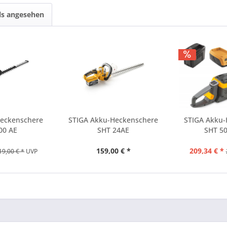
ls angesehen
Heckenschere
STIGA Akku-Heckenschere
STIGA Akku-
00 AE
SHT 24AE
SHT 50
159,00 € *
209,34 € *
19,00 € *
UVP