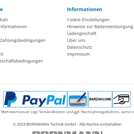
ce
Informationen
dukt
Cookie-Einstellungen
nformationen
Hinweise zur Batterieentsorgung
Ladengeschäft
 Zahlungsbedingungen
Über uns
Datenschutz
ht
Impressum
eschäftsbedingungen
etzl. Mehrwertsteuer zzgl. Versandkosten und ggf. Nachnahmegebühren, wenn n
© 2023 BORNMANN Technik GmbH - Alle Rechte vorbehalten