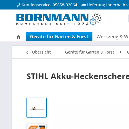
Kundenservice: 05658-92064
Lieferung innerhalb 
Geräte für Garten & Forst
Werkzeug & We
Übersicht
Geräte für Garten & Forst
STIHL Akku-Heckenschere