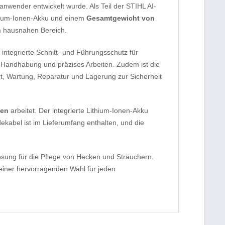
anwender entwickelt wurde. Als Teil der STIHL AI-
thium-Ionen-Akku und einem
Gesamtgewicht von
m hausnahen Bereich.
integrierte Schnitt- und Führungsschutz für
e Handhabung und präzises Arbeiten. Zudem ist die
rt, Wartung, Reparatur und Lagerung zur Sicherheit
nen
arbeitet. Der integrierte Lithium-Ionen-Akku
kabel ist im Lieferumfang enthalten, und die
sung für die Pflege von Hecken und Sträuchern.
einer hervorragenden Wahl für jeden