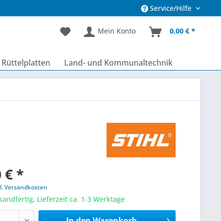
Service/Hilfe
Mein Konto
0,00 € *
Rüttelplatten
Land- und Kommunaltechnik
 € *
l. Versandkosten
sandfertig, Lieferzeit ca. 1-3 Werktage
In den
Warenkorb