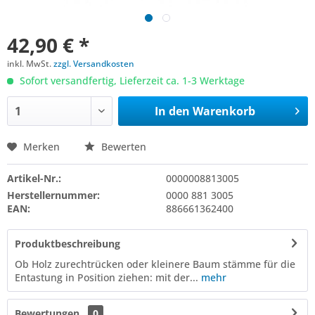
42,90 € *
inkl. MwSt.
zzgl. Versandkosten
Sofort versandfertig, Lieferzeit ca. 1-3 Werktage
In den
Warenkorb
Merken
Bewerten
Artikel-Nr.:
0000008813005
Herstellernummer:
0000 881 3005
EAN:
886661362400
Produktbeschreibung
Ob Holz zurechtrücken oder kleinere Baum stämme für die
Entastung in Position ziehen: mit der...
mehr
Bewertungen
0