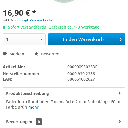
16,90 € *
inkl. MwSt.
zzgl. Versandkosten
Sofort versandfertig, Lieferzeit ca. 1-3 Werktage
In den
Warenkorb
Merken
Bewerten
Artikel-Nr.:
0000009302336
Herstellernummer:
0000 930 2336
EAN:
886661002627
Produktbeschreibung
Fadenform Rundfaden Fadenstärke 2 mm Fadenlänge 60 m
Farbe grün
mehr
Bewertungen
0