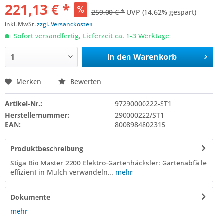
221,13 € *
259,00 € *
UVP
(14,62% gespart)
inkl. MwSt.
zzgl. Versandkosten
Sofort versandfertig, Lieferzeit ca. 1-3 Werktage
In den
Warenkorb
Merken
Bewerten
Artikel-Nr.:
97290000222-ST1
Herstellernummer:
290000222/ST1
EAN:
8008984802315
Produktbeschreibung
Stiga Bio Master 2200 Elektro-Gartenhäcksler: Gartenabfälle
effizient in Mulch verwandeln...
mehr
Dokumente
mehr