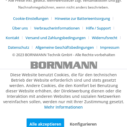
* Alle Preise inkl. gesetzl. Mehrwertsteuer zzgl. Versandkosten und ggf.
Nachnahmegebühren, wenn nicht anders beschrieben.
Cookie-Einstellungen
Hinweise zur Batterieentsorgung
Über uns
Verbraucherinformationen
Hilfe / Support
Kontakt
Versand und Zahlungsbedingungen
Widerrufsrecht
Datenschutz
Allgemeine Geschäftsbedingungen
Impressum
© 2023 BORNMANN Technik GmbH - Alle Rechte vorbehalten
Diese Website benutzt Cookies, die für den technischen
Betrieb der Website erforderlich sind und stets gesetzt
werden. Andere Cookies, die den Komfort bei Benutzung
dieser Website erhöhen, der Direktwerbung dienen oder die
Interaktion mit anderen Websites und sozialen Netzwerken
vereinfachen sollen, werden nur mit Ihrer Zustimmung gesetzt.
Mehr Informationen
Alle akzeptieren
Konfigurieren