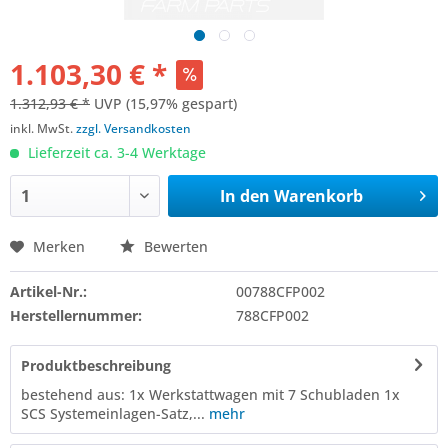
1.103,30 € *
1.312,93 € *
UVP
(15,97% gespart)
inkl. MwSt.
zzgl. Versandkosten
Lieferzeit ca. 3-4 Werktage
In den
Warenkorb
Merken
Bewerten
Artikel-Nr.:
00788CFP002
Herstellernummer:
788CFP002
Produktbeschreibung
bestehend aus: 1x Werkstattwagen mit 7 Schubladen 1x
SCS Systemeinlagen-Satz,...
mehr