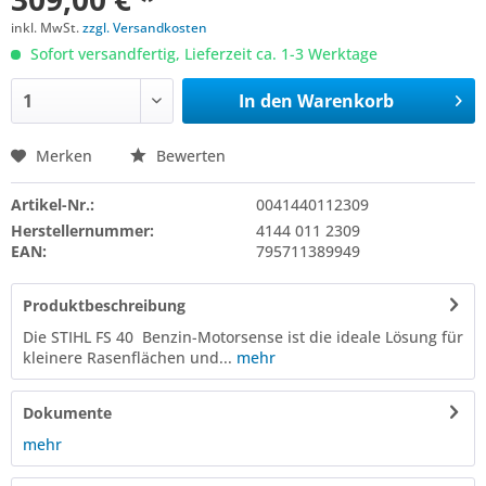
inkl. MwSt.
zzgl. Versandkosten
Sofort versandfertig, Lieferzeit ca. 1-3 Werktage
In den
Warenkorb
Merken
Bewerten
Artikel-Nr.:
0041440112309
Herstellernummer:
4144 011 2309
EAN:
795711389949
Produktbeschreibung
Die STIHL FS 40 Benzin-Motorsense ist die ideale Lösung für
kleinere Rasenflächen und...
mehr
Dokumente
mehr