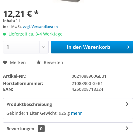
12,21 € *
Inhalt:
1 l
inkl. MwSt.
zzgl. Versandkosten
Lieferzeit ca. 3-4 Werktage
In den
Warenkorb
Merken
Bewerten
Artikel-Nr.:
0021088900GEB1
Herstellernummer:
21088900 GEB1
EAN:
4250808718324
Produktbeschreibung
Gebinde: 1 Liter Gewicht: 925 g
mehr
Bewertungen
0